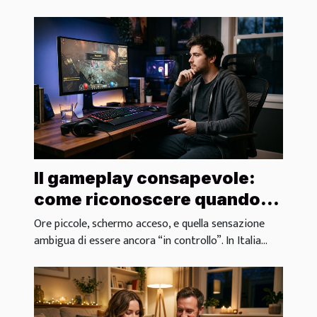
Il gameplay consapevole:
come riconoscere quando
fermarsi davvero
Ore piccole, schermo acceso, e quella sensazione
ambigua di essere ancora “in controllo”. In Italia...