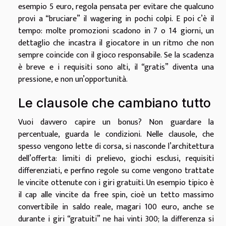
esempio 5 euro, regola pensata per evitare che qualcuno
provi a “bruciare” il wagering in pochi colpi. E poi c’è il
tempo: molte promozioni scadono in 7 o 14 giorni, un
dettaglio che incastra il giocatore in un ritmo che non
sempre coincide con il gioco responsabile. Se la scadenza
è breve e i requisiti sono alti, il “gratis” diventa una
pressione, e non un’opportunità.
Le clausole che cambiano tutto
Vuoi davvero capire un bonus? Non guardare la
percentuale, guarda le condizioni. Nelle clausole, che
spesso vengono lette di corsa, si nasconde l’architettura
dell’offerta: limiti di prelievo, giochi esclusi, requisiti
differenziati, e perfino regole su come vengono trattate
le vincite ottenute con i giri gratuiti. Un esempio tipico è
il cap alle vincite da free spin, cioè un tetto massimo
convertibile in saldo reale, magari 100 euro, anche se
durante i giri “gratuiti” ne hai vinti 300; la differenza si