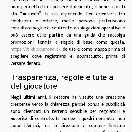
puoi permetterti di perdere il deposito, il bonus non ti
sta “aiutando”, ti sta esponendo. Per orientarsi tra
condizioni e offerte, molte persone preferiscono
consultare pagine di confronto e spiegazioni operative, e
può essere utile partire da una guida che raccolga
promozioni, termini e regole di base, come questa:
https://it-chickenroad.it/
, da usare come mappa prima di
scegliere dove registrarsi e, soprattutto, prima di
versare denaro.
Trasparenza, regole e tutela
del giocatore
Negli ultimi anni, il settore ha vissuto una pressione
crescente verso la chiarezza, perché bonus e pubblicità
sono diventati un terreno sensibile per regolatori e
autorità di controllo. In Europa, i quadri normativi non
sono identici, ma la direzione è comune: limitare