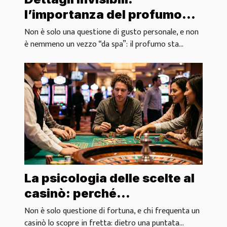
l’importanza del profumo
nei rituali di benessere
Non è solo una questione di gusto personale, e non
è nemmeno un vezzo “da spa”: il profumo sta...
La psicologia delle scelte al
casinò: perché
scommettiamo ciò che
Non è solo questione di fortuna, e chi frequenta un
scommettiamo
casinò lo scopre in fretta: dietro una puntata...