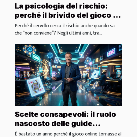
La psicologia del rischio:
perché il brivido del gioco è
irresistibile
Perché il cervello cerca il rischio anche quando sa
che “non conviene”? Negli ultimi anni, tra...
Scelte consapevoli: il ruolo
nascosto delle guide
affidabili nei casinò digitali
È bastato un anno perché il gioco online tornasse al