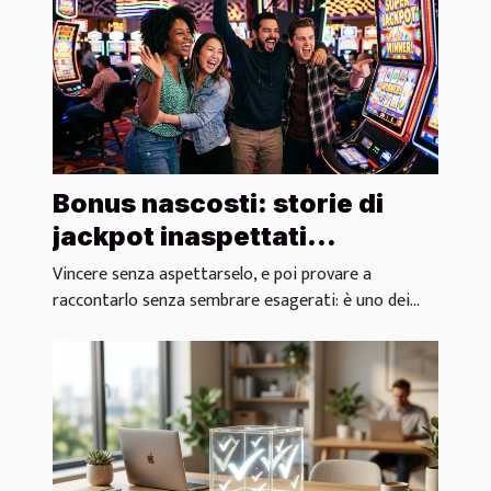
Bonus nascosti: storie di
jackpot inaspettati
raccontate dai giocatori
Vincere senza aspettarselo, e poi provare a
raccontarlo senza sembrare esagerati: è uno dei...