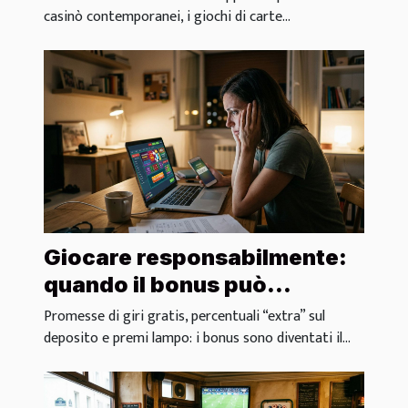
casinò contemporanei, i giochi di carte...
Giocare responsabilmente:
quando il bonus può
diventare una trappola
Promesse di giri gratis, percentuali “extra” sul
deposito e premi lampo: i bonus sono diventati il...