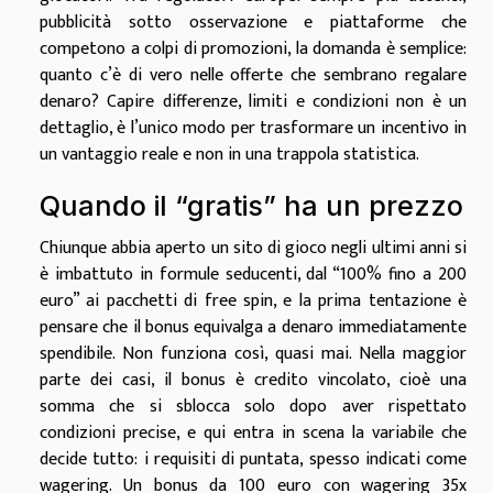
pubblicità sotto osservazione e piattaforme che
competono a colpi di promozioni, la domanda è semplice:
quanto c’è di vero nelle offerte che sembrano regalare
denaro? Capire differenze, limiti e condizioni non è un
dettaglio, è l’unico modo per trasformare un incentivo in
un vantaggio reale e non in una trappola statistica.
Quando il “gratis” ha un prezzo
Chiunque abbia aperto un sito di gioco negli ultimi anni si
è imbattuto in formule seducenti, dal “100% fino a 200
euro” ai pacchetti di free spin, e la prima tentazione è
pensare che il bonus equivalga a denaro immediatamente
spendibile. Non funziona così, quasi mai. Nella maggior
parte dei casi, il bonus è credito vincolato, cioè una
somma che si sblocca solo dopo aver rispettato
condizioni precise, e qui entra in scena la variabile che
decide tutto: i requisiti di puntata, spesso indicati come
wagering. Un bonus da 100 euro con wagering 35x