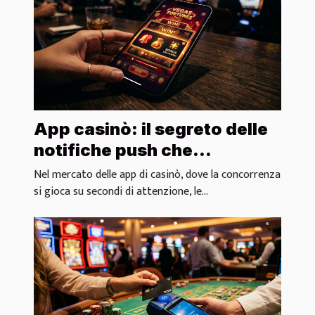
App casinò: il segreto delle
notifiche push che
aumentano l’engagement
Nel mercato delle app di casinò, dove la concorrenza
si gioca su secondi di attenzione, le...