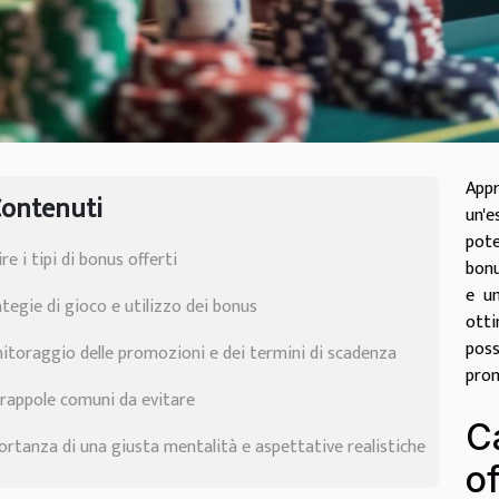
Appr
ontenuti
un'
pot
re i tipi di bonus offerti
bonu
e u
tegie di gioco e utilizzo dei bonus
otti
poss
itoraggio delle promozioni e dei termini di scadenza
prom
trappole comuni da evitare
Ca
ortanza di una giusta mentalità e aspettative realistiche
of