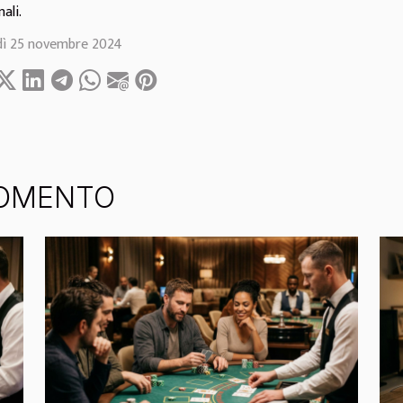
ali.
dì 25 novembre 2024
GOMENTO