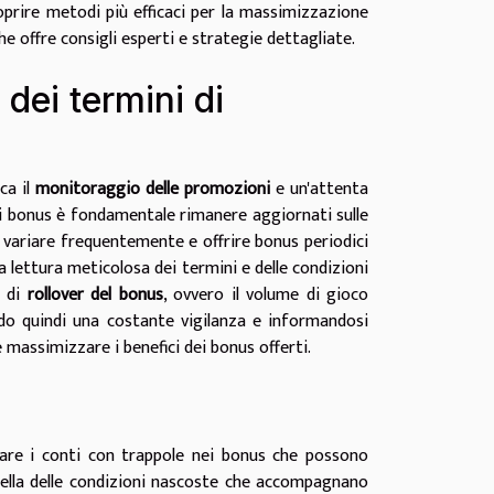
oprire metodi più efficaci per la massimizzazione
che offre consigli esperti e strategie dettagliate.
dei termini di
ca il
monitoraggio delle promozioni
e un'attenta
ai bonus è fondamentale rimanere aggiornati sulle
o variare frequentemente e offrire bonus periodici
lettura meticolosa dei termini e delle condizioni
o di
rollover del bonus
, ovvero il volume di gioco
ndo quindi una costante vigilanza e informandosi
 massimizzare i benefici dei bonus offerti.
 fare i conti con trappole nei bonus che possono
quella delle condizioni nascoste che accompagnano