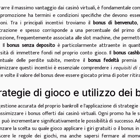
rarre il massimo vantaggio dai casinò virtuali, è fondamentale compr
promozione ha termini e condizioni specifiche che devono esse
ioni. Tra i principali incentivi troviamo il
bonus di benvenuto
,
strazione e spesso corrisponde a una percentuale del primo d
zione, frequentemente associata alle slot machine, che permette 
. Il
bonus senza deposito
è particolarmente attraente in quan
sità di immettere fondi nel proprio conto gioco. Il
bonus cashb
entuale delle perdite subite, mentre il
bonus fedeltà
premia i
mizzare questi incentivi è essenziale comprendere i
requisiti d
e volte il valore del bonus deve essere giocato prima di poter ritira
rategie di gioco e utilizzo dei
estione accurata del proprio bankroll e l'applicazione di strategi
ssimizzare i bonus offerti dai casinò virtuali. Ogni promo ha le su
 può incrementare significativamente le possibilità di successo. Ad
enzare la scelta su quale gioco applicare i giri gratuiti o il bonus 
scere le regole dei giochi, ma anche sapersi fermare al momen