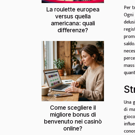
Per t
La roulette europea
Ogni 
versus quella
delus
americana: quali
regi
differenze?
promo
saldo
neces
perc
massi
quant
St
Una g
Come scegliere il
di ma
migliore bonus di
gioco
benvenuto nei casinò
influ
online?
cono