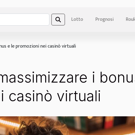
Lotto
Prognosi
Roul
us e le promozioni nei casinò virtuali
 massimizzare i bonu
 casinò virtuali