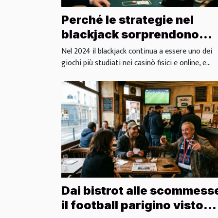
Perché le strategie nel
blackjack sorprendono
anche gli esperti di casinò
Nel 2024 il blackjack continua a essere uno dei
giochi più studiati nei casinò fisici e online, e...
Dai bistrot alle scommess
il football parigino visto