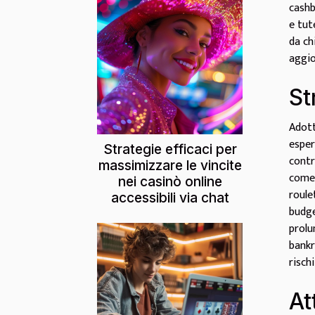
cashb
e tut
da ch
aggio
St
Adott
esper
Strategie efficaci per
contr
massimizzare le vincite
come 
nei casinò online
roule
accessibili via chat
budge
prolu
bankr
risch
At