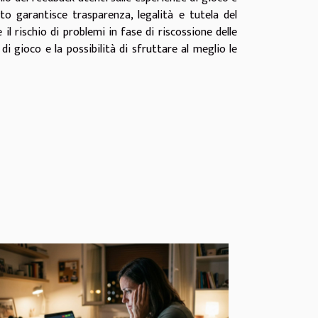
uto garantisce trasparenza, legalità e tutela del
il rischio di problemi in fase di riscossione delle
di gioco e la possibilità di sfruttare al meglio le