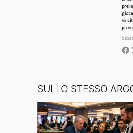
preli
gioca
vinci
promo
Sabat
SULLO STESSO AR