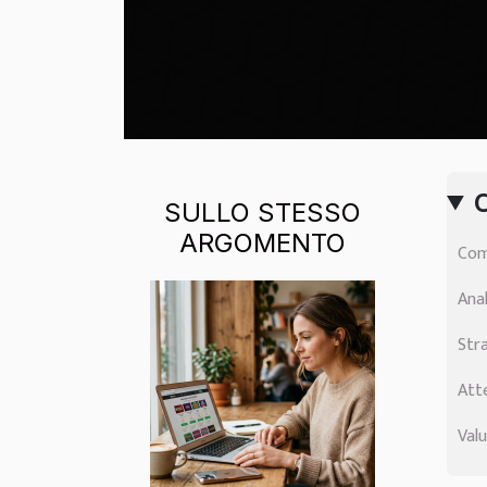
C
SULLO STESSO
ARGOMENTO
Com
Anal
Stra
Att
Valu