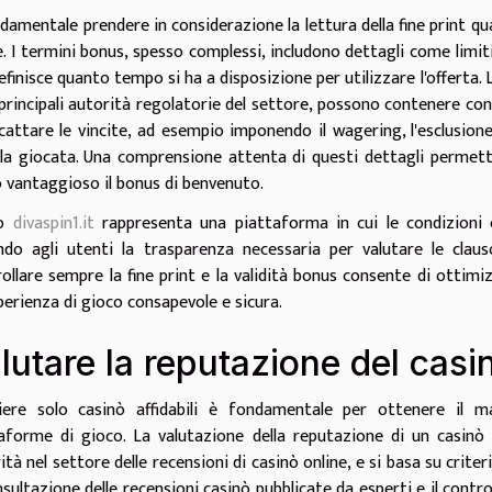
damentale prendere in considerazione la lettura della fine print q
e. I termini bonus, spesso complessi, includono dettagli come limit
efinisce quanto tempo si ha a disposizione per utilizzare l'offerta. Le
 principali autorità regolatorie del settore, possono contenere co
scattare le vincite, ad esempio imponendo il wagering, l'esclusi
la giocata. Una comprensione attenta di questi dettagli permette 
vantaggioso il bonus di benvenuto.
to
divaspin1.it
rappresenta una piattaforma in cui le condizioni 
ndo agli utenti la trasparenza necessaria per valutare le claus
ollare sempre la fine print e la validità bonus consente di ottimiz
perienza di gioco consapevole e sicura.
lutare la reputazione del casi
liere solo casinò affidabili è fondamentale per ottenere il 
aforme di gioco. La valutazione della reputazione di un casinò 
ità nel settore delle recensioni di casinò online, e si basa su criteri
nsultazione delle recensioni casinò pubblicate da esperti e il contro