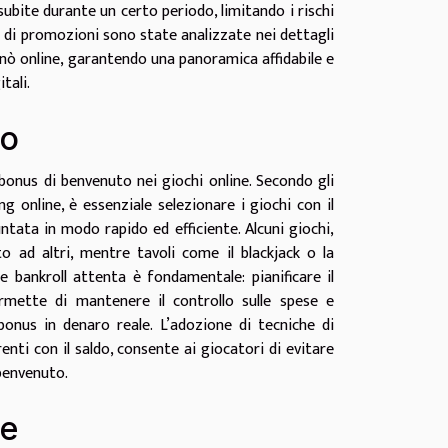
ubite durante un certo periodo, limitando i rischi
 di promozioni sono state analizzate nei dettagli
inò online, garantendo una panoramica affidabile e
tali.
zo
bonus di benvenuto nei giochi online. Secondo gli
 online, è essenziale selezionare i giochi con il
ntata in modo rapido ed efficiente. Alcuni giochi,
 ad altri, mentre tavoli come il blackjack o la
bankroll attenta è fondamentale: pianificare il
ermette di mantenere il controllo sulle spese e
bonus in denaro reale. L’adozione di tecniche di
nti con il saldo, consente ai giocatori di evitare
 benvenuto.
te