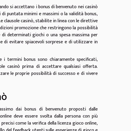
uando si accettano i bonus di benvenuto nei casinò
i di puntata minimi e massimi o la validità bonus,
 clausole casinò, stabilite in linea con le direttive
ndizioni promozione che restringono la possibilità
one di determinati giochi o una spesa massima per
di evitare spiacevoli sorprese e di utilizzare in
e i termini bonus sono chiaramente specificati,
ole casinò prima di accettare qualsiasi offerta.
zare le proprie possibilità di successo e di vivere
nò
massimo dai bonus di benvenuto proposti dalle
online deve essere svolta dalla persona con più
 precisi come la verifica della licenza gioco online,
llo del feedback utenti sulle esperienze di gioco e