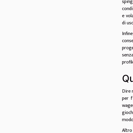
sping
condi
e vol
di us
Infin
conse
proge
senza
profi
Qu
Dire 
per f
wager
gioch
modo 
Altro