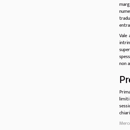
margi
numer
tradu
entra
Vale 
intri
super
spess
non a
Pr
Prima
limit
sessi
chiar
Merc