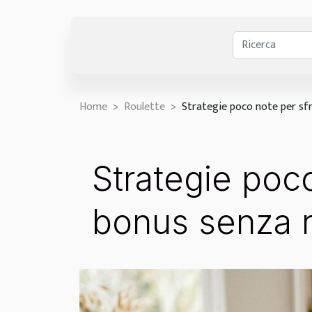
Home
Roulette
Strategie poco note per sfr
Strategie poco
bonus senza r