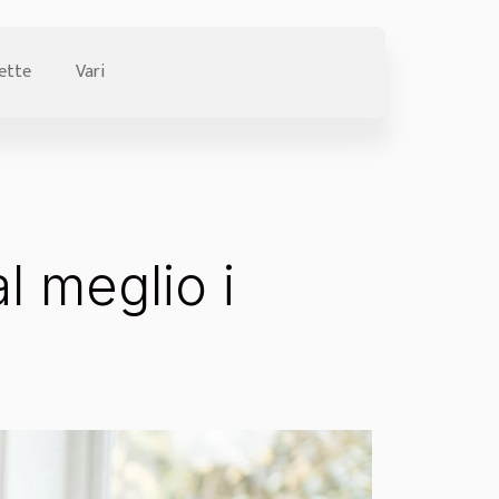
ette
Vari
l meglio i