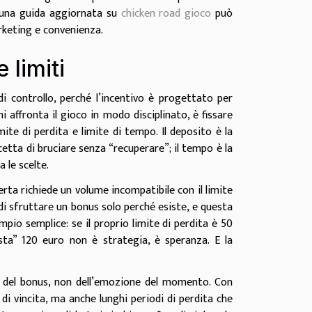
, una guida aggiornata su
chicken road gioco
può
rketing e convenienza.
 limiti
i controllo, perché l’incentivo è progettato per
affronta il gioco in modo disciplinato, è fissare
mite di perdita e limite di tempo. Il deposito è la
cetta di bruciare senza “recuperare”; il tempo è la
 le scelte.
erta richiede un volume incompatibile con il limite
o di sfruttare un bonus solo perché esiste, e questa
io semplice: se il proprio limite di perdita è 50
sta” 120 euro non è strategia, è speranza. E la
e del bonus, non dell’emozione del momento. Con
 di vincita, ma anche lunghi periodi di perdita che