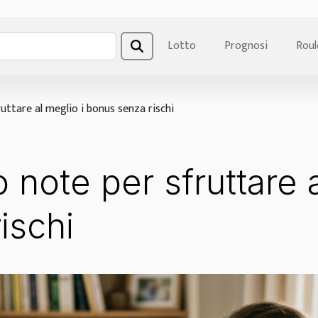
Lotto
Prognosi
Roul
uttare al meglio i bonus senza rischi
 note per sfruttare a
ischi