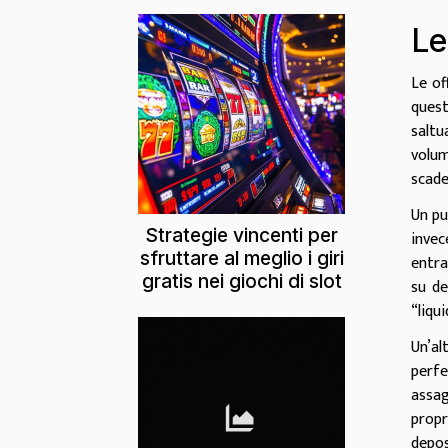
Le
Le of
quest
saltu
volum
scade
Un pu
Strategie vincenti per
invec
sfruttare al meglio i giri
entra
gratis nei giochi di slot
su de
“liqu
Un’al
perfe
assag
propr
depos