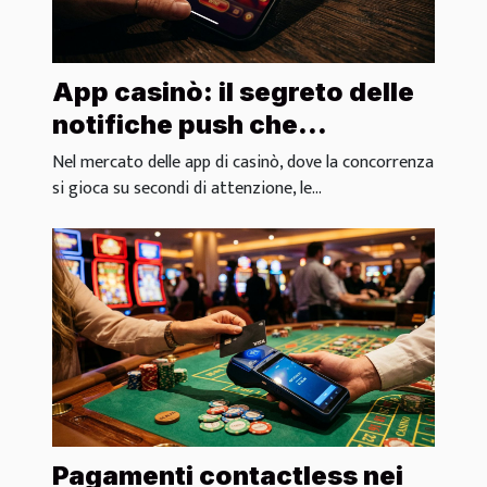
App casinò: il segreto delle
notifiche push che
aumentano l’engagement
Nel mercato delle app di casinò, dove la concorrenza
si gioca su secondi di attenzione, le...
Pagamenti contactless nei