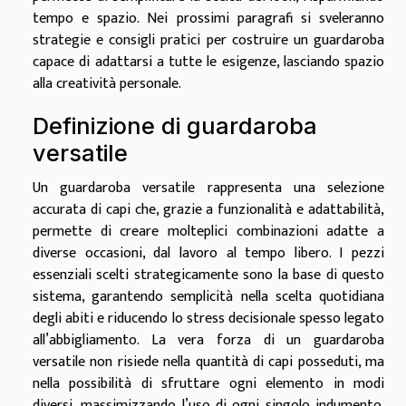
tempo e spazio. Nei prossimi paragrafi si sveleranno
strategie e consigli pratici per costruire un guardaroba
capace di adattarsi a tutte le esigenze, lasciando spazio
alla creatività personale.
Definizione di guardaroba
versatile
Un guardaroba versatile rappresenta una selezione
accurata di capi che, grazie a funzionalità e adattabilità,
permette di creare molteplici combinazioni adatte a
diverse occasioni, dal lavoro al tempo libero. I pezzi
essenziali scelti strategicamente sono la base di questo
sistema, garantendo semplicità nella scelta quotidiana
degli abiti e riducendo lo stress decisionale spesso legato
all’abbigliamento. La vera forza di un guardaroba
versatile non risiede nella quantità di capi posseduti, ma
nella possibilità di sfruttare ogni elemento in modi
diversi, massimizzando l’uso di ogni singolo indumento.