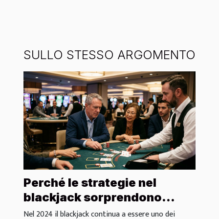
SULLO STESSO ARGOMENTO
Perché le strategie nel
blackjack sorprendono
anche gli esperti di casinò?
Nel 2024 il blackjack continua a essere uno dei