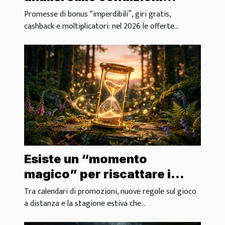
nascoste da scoprire
Promesse di bonus “imperdibili”, giri gratis,
cashback e moltiplicatori: nel 2026 le offerte...
Esiste un “momento
magico” per riscattare i
migliori bonus?
Tra calendari di promozioni, nuove regole sul gioco
a distanza e la stagione estiva che...