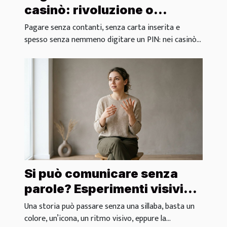
casinò: rivoluzione o
semplice comodità?
Pagare senza contanti, senza carta inserita e
spesso senza nemmeno digitare un PIN: nei casinò...
Si può comunicare senza
parole? Esperimenti visivi
nel branding moderno
Una storia può passare senza una sillaba, basta un
colore, un’icona, un ritmo visivo, eppure la...