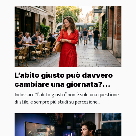
L’abito giusto può davvero
cambiare una giornata?
Analisi di micro-
Indossare “l’abito giusto” non è solo una questione
comportamenti
di stile, e sempre più studi su percezione...