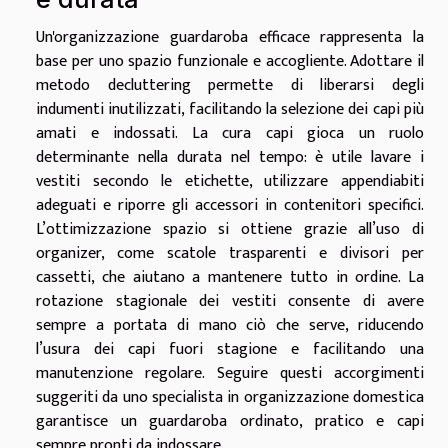
Un'organizzazione guardaroba efficace rappresenta la
base per uno spazio funzionale e accogliente. Adottare il
metodo decluttering permette di liberarsi degli
indumenti inutilizzati, facilitando la selezione dei capi più
amati e indossati. La cura capi gioca un ruolo
determinante nella durata nel tempo: è utile lavare i
vestiti secondo le etichette, utilizzare appendiabiti
adeguati e riporre gli accessori in contenitori specifici.
L’ottimizzazione spazio si ottiene grazie all’uso di
organizer, come scatole trasparenti e divisori per
cassetti, che aiutano a mantenere tutto in ordine. La
rotazione stagionale dei vestiti consente di avere
sempre a portata di mano ciò che serve, riducendo
l’usura dei capi fuori stagione e facilitando una
manutenzione regolare. Seguire questi accorgimenti
suggeriti da uno specialista in organizzazione domestica
garantisce un guardaroba ordinato, pratico e capi
sempre pronti da indossare.