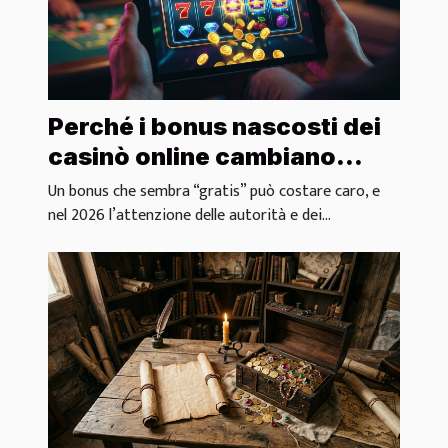
Perché i bonus nascosti dei
casinò online cambiano
davvero il gioco?
Un bonus che sembra “gratis” può costare caro, e
nel 2026 l’attenzione delle autorità e dei...