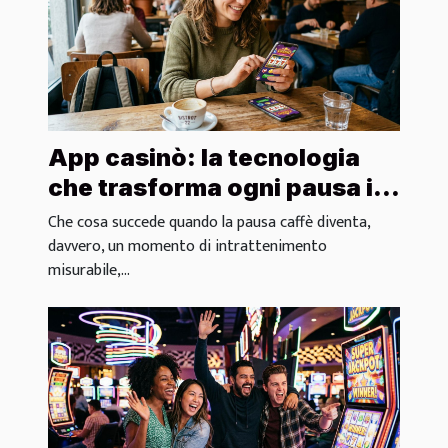
App casinò: la tecnologia
che trasforma ogni pausa in
azione
Che cosa succede quando la pausa caffè diventa,
davvero, un momento di intrattenimento
misurabile,...