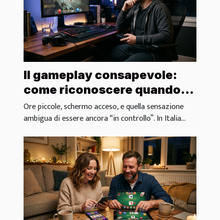
Il gameplay consapevole:
come riconoscere quando
fermarsi davvero
Ore piccole, schermo acceso, e quella sensazione
ambigua di essere ancora “in controllo”. In Italia...