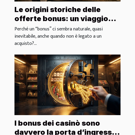
Le origini storiche delle
offerte bonus: un viaggio
inatteso
Perché un “bonus” ci sembra naturale, quasi
inevitabile, anche quando non è legato a un
acquisto?...
I bonus dei casinò sono
davvero la porta d’ingresso