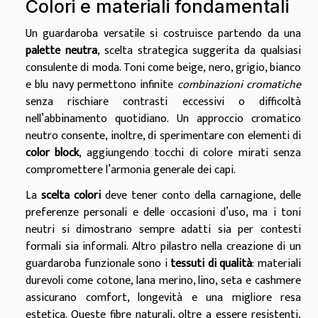
Colori e materiali fondamentali
Un guardaroba versatile si costruisce partendo da una
palette neutra
, scelta strategica suggerita da qualsiasi
consulente di moda. Toni come beige, nero, grigio, bianco
e blu navy permettono infinite
combinazioni cromatiche
senza rischiare contrasti eccessivi o difficoltà
nell’abbinamento quotidiano. Un approccio cromatico
neutro consente, inoltre, di sperimentare con elementi di
color block
, aggiungendo tocchi di colore mirati senza
compromettere l’armonia generale dei capi.
La
scelta colori
deve tener conto della carnagione, delle
preferenze personali e delle occasioni d’uso, ma i toni
neutri si dimostrano sempre adatti sia per contesti
formali sia informali. Altro pilastro nella creazione di un
guardaroba funzionale sono i
tessuti di qualità
: materiali
durevoli come cotone, lana merino, lino, seta e cashmere
assicurano comfort, longevità e una migliore resa
estetica. Queste fibre naturali, oltre a essere resistenti,