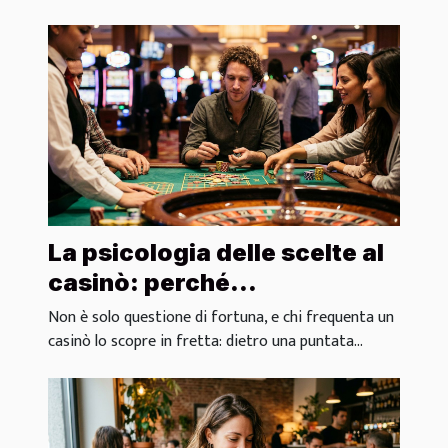
La psicologia delle scelte al
casinò: perché
scommettiamo ciò che
Non è solo questione di fortuna, e chi frequenta un
scommettiamo
casinò lo scopre in fretta: dietro una puntata...