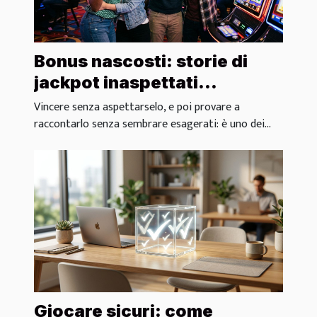
Bonus nascosti: storie di
jackpot inaspettati
raccontate dai giocatori
Vincere senza aspettarselo, e poi provare a
raccontarlo senza sembrare esagerati: è uno dei...
Giocare sicuri: come