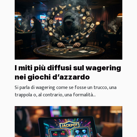
I miti più diffusi sul wagering
nei giochi d’azzardo
Si parla di wagering come se fosse un trucco, una
trappola o, al contrario, una formalità...