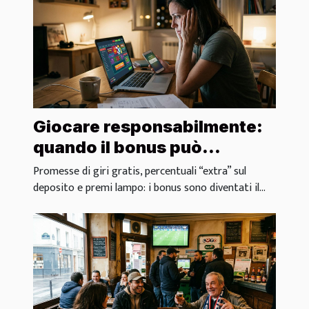
Giocare responsabilmente:
quando il bonus può
diventare una trappola
Promesse di giri gratis, percentuali “extra” sul
deposito e premi lampo: i bonus sono diventati il...