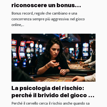
riconoscere un bonus
trasparente e affidabile
Bonus record, regole che cambiano e una
concorrenza sempre più aggressiva: nel gioco
online,...
La psicologia del rischio:
perché il brivido del gioco è
irresistibile
Perché il cervello cerca il rischio anche quando sa