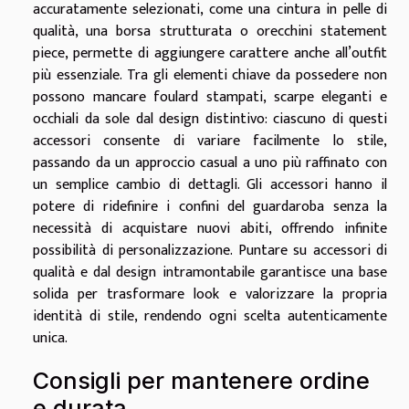
accuratamente selezionati, come una cintura in pelle di
qualità, una borsa strutturata o orecchini statement
piece, permette di aggiungere carattere anche all’outfit
più essenziale. Tra gli elementi chiave da possedere non
possono mancare foulard stampati, scarpe eleganti e
occhiali da sole dal design distintivo: ciascuno di questi
accessori consente di variare facilmente lo stile,
passando da un approccio casual a uno più raffinato con
un semplice cambio di dettagli. Gli accessori hanno il
potere di ridefinire i confini del guardaroba senza la
necessità di acquistare nuovi abiti, offrendo infinite
possibilità di personalizzazione. Puntare su accessori di
qualità e dal design intramontabile garantisce una base
solida per trasformare look e valorizzare la propria
identità di stile, rendendo ogni scelta autenticamente
unica.
Consigli per mantenere ordine
e durata