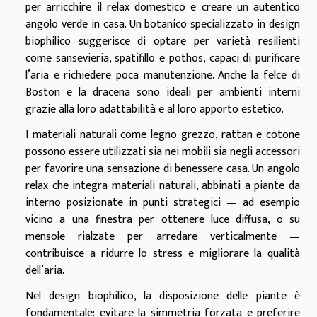
per arricchire il relax domestico e creare un autentico
angolo verde in casa. Un botanico specializzato in design
biophilico suggerisce di optare per varietà resilienti
come sansevieria, spatifillo e pothos, capaci di purificare
l’aria e richiedere poca manutenzione. Anche la felce di
Boston e la dracena sono ideali per ambienti interni
grazie alla loro adattabilità e al loro apporto estetico.
I materiali naturali come legno grezzo, rattan e cotone
possono essere utilizzati sia nei mobili sia negli accessori
per favorire una sensazione di benessere casa. Un angolo
relax che integra materiali naturali, abbinati a piante da
interno posizionate in punti strategici — ad esempio
vicino a una finestra per ottenere luce diffusa, o su
mensole rialzate per arredare verticalmente —
contribuisce a ridurre lo stress e migliorare la qualità
dell’aria.
Nel design biophilico, la disposizione delle piante è
fondamentale: evitare la simmetria forzata e preferire