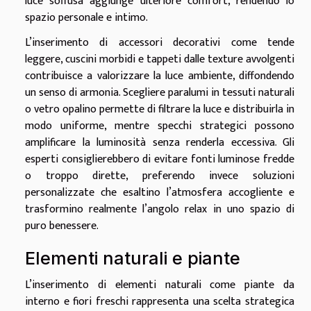
luce soffusa aggiunge ulteriore comfort, rendendo lo
spazio personale e intimo.
L’inserimento di accessori decorativi come tende
leggere, cuscini morbidi e tappeti dalle texture avvolgenti
contribuisce a valorizzare la luce ambiente, diffondendo
un senso di armonia. Scegliere paralumi in tessuti naturali
o vetro opalino permette di filtrare la luce e distribuirla in
modo uniforme, mentre specchi strategici possono
amplificare la luminosità senza renderla eccessiva. Gli
esperti consiglierebbero di evitare fonti luminose fredde
o troppo dirette, preferendo invece soluzioni
personalizzate che esaltino l’atmosfera accogliente e
trasformino realmente l’angolo relax in uno spazio di
puro benessere.
Elementi naturali e piante
L’inserimento di elementi naturali come piante da
interno e fiori freschi rappresenta una scelta strategica