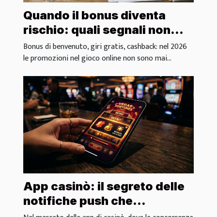
Quando il bonus diventa
rischio: quali segnali non
ignorare
Bonus di benvenuto, giri gratis, cashback: nel 2026
le promozioni nel gioco online non sono mai...
App casinò: il segreto delle
notifiche push che
aumentano l’engagement