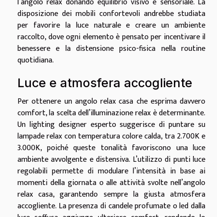
l’angolo relax donando equilibrio visivo e sensoriale. La
disposizione dei mobili confortevoli andrebbe studiata
per favorire la luce naturale e creare un ambiente
raccolto, dove ogni elemento è pensato per incentivare il
benessere e la distensione psico-fisica nella routine
quotidiana.
Luce e atmosfera accogliente
Per ottenere un angolo relax casa che esprima davvero
comfort, la scelta dell’illuminazione relax è determinante.
Un lighting designer esperto suggerisce di puntare su
lampade relax con temperatura colore calda, tra 2.700K e
3.000K, poiché queste tonalità favoriscono una luce
ambiente avvolgente e distensiva. L’utilizzo di punti luce
regolabili permette di modulare l’intensità in base ai
momenti della giornata o alle attività svolte nell’angolo
relax casa, garantendo sempre la giusta atmosfera
accogliente. La presenza di candele profumate o led dalla