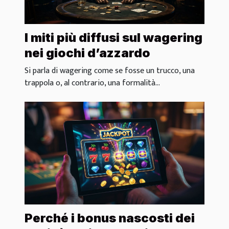
I miti più diffusi sul wagering
nei giochi d’azzardo
Si parla di wagering come se fosse un trucco, una
trappola o, al contrario, una formalità...
Perché i bonus nascosti dei