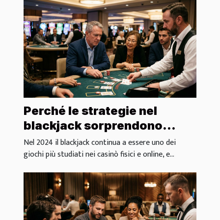
Perché le strategie nel
blackjack sorprendono
anche gli esperti di casinò?
Nel 2024 il blackjack continua a essere uno dei
giochi più studiati nei casinò fisici e online, e...