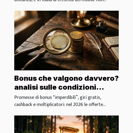
giocare
Bonus che valgono davvero?
analisi sulle condizioni
nascoste da scoprire
Promesse di bonus “imperdibili”, giri gratis,
cashback e moltiplicatori: nel 2026 le offerte...