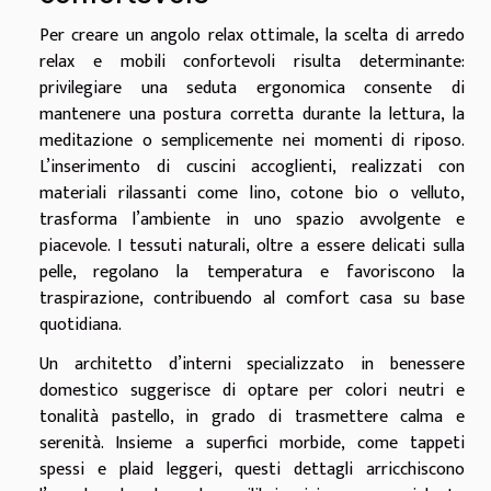
Per creare un angolo relax ottimale, la scelta di arredo
relax e mobili confortevoli risulta determinante:
privilegiare una seduta ergonomica consente di
mantenere una postura corretta durante la lettura, la
meditazione o semplicemente nei momenti di riposo.
L’inserimento di cuscini accoglienti, realizzati con
materiali rilassanti come lino, cotone bio o velluto,
trasforma l’ambiente in uno spazio avvolgente e
piacevole. I tessuti naturali, oltre a essere delicati sulla
pelle, regolano la temperatura e favoriscono la
traspirazione, contribuendo al comfort casa su base
quotidiana.
Un architetto d’interni specializzato in benessere
domestico suggerisce di optare per colori neutri e
tonalità pastello, in grado di trasmettere calma e
serenità. Insieme a superfici morbide, come tappeti
spessi e plaid leggeri, questi dettagli arricchiscono