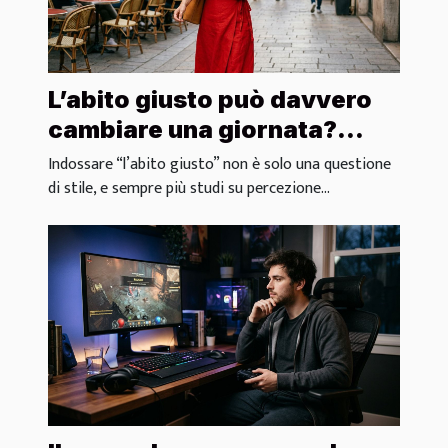
L’abito giusto può davvero
cambiare una giornata?
Analisi di micro-
Indossare “l’abito giusto” non è solo una questione
comportamenti
di stile, e sempre più studi su percezione...