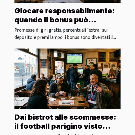
Giocare responsabilmente:
quando il bonus può
diventare una trappola
Promesse di giri gratis, percentuali “extra” sul
deposito e premi lampo: i bonus sono diventati il...
Dai bistrot alle scommesse:
il football parigino visto