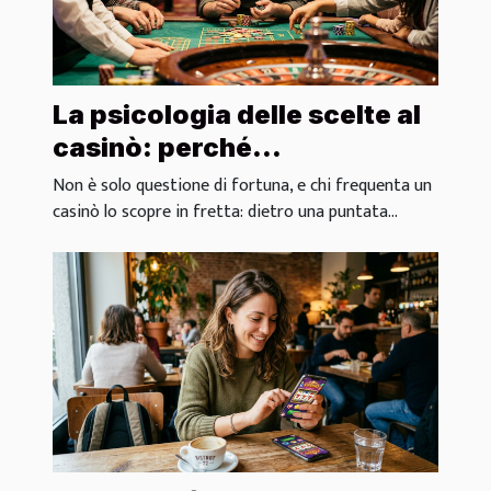
La psicologia delle scelte al
casinò: perché
scommettiamo ciò che
Non è solo questione di fortuna, e chi frequenta un
scommettiamo
casinò lo scopre in fretta: dietro una puntata...