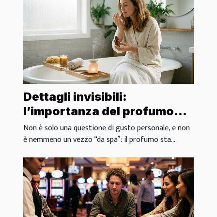
Dettagli invisibili:
l’importanza del profumo
nei rituali di benessere
Non è solo una questione di gusto personale, e non
è nemmeno un vezzo “da spa”: il profumo sta...