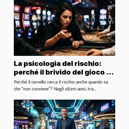
La psicologia del rischio:
perché il brivido del gioco è
irresistibile
Perché il cervello cerca il rischio anche quando sa
che “non conviene”? Negli ultimi anni, tra...