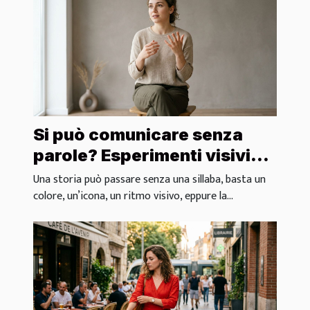
Si può comunicare senza
parole? Esperimenti visivi
nel branding moderno
Una storia può passare senza una sillaba, basta un
colore, un’icona, un ritmo visivo, eppure la...