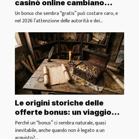
casinò online cambiano
davvero il gioco?
Un bonus che sembra “gratis” può costare caro, e
nel 2026 l’attenzione delle autorità e dei...
Le origini storiche delle
offerte bonus: un viaggio
inatteso
Perché un “bonus” ci sembra naturale, quasi
inevitabile, anche quando non è legato a un
acquisto?...