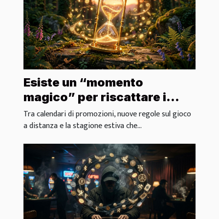
Esiste un “momento
magico” per riscattare i
migliori bonus?
Tra calendari di promozioni, nuove regole sul gioco
a distanza e la stagione estiva che...