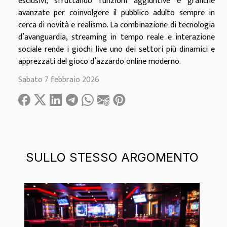
esclusivi, sfruttando funzioni aggiuntive e grafiche
avanzate per coinvolgere il pubblico adulto sempre in
cerca di novità e realismo. La combinazione di tecnologia
d’avanguardia, streaming in tempo reale e interazione
sociale rende i giochi live uno dei settori più dinamici e
apprezzati del gioco d’azzardo online moderno.
Sabato 7 febbraio 2026
SULLO STESSO ARGOMENTO