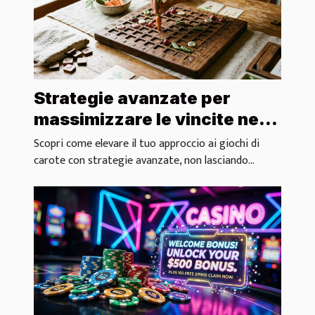
Strategie avanzate per
massimizzare le vincite nei
giochi di carote
Scopri come elevare il tuo approccio ai giochi di
carote con strategie avanzate, non lasciando...