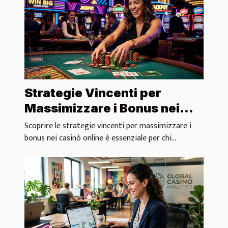
Strategie Vincenti per
Massimizzare i Bonus nei
Casinò Online
Scoprire le strategie vincenti per massimizzare i
bonus nei casinò online è essenziale per chi...