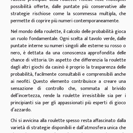
possibilità offerte, dalle puntate più conservative alle
strategie rischiose come la scommessa multipla, che
permette di coprire più numeri contemporaneamente.
Nel mondo della roulette, il calcolo delle probabilità gioca
un ruolo fondamentale. Ogni scelta al tavolo verde, dalle
puntate interne su numeri singoli alle esterne su rosso o
nero, è dettata da una conoscenza approfondita delle
chance di vittoria. Un aspetto che differenzia la roulette
dagli altri giochi da casinò è proprio la trasparenza delle
probabilità, facilmente consultabili e comprensibili anche
ai neofiti. Questo elemento contribuisce a creare una
sensazione di controllo che, sommata al brivido
dell’incertezza, rende la roulette irresistibile sia per i
principianti sia per gli appassionati più esperti di gioco
d’azzardo.
Chi si avvicina alla roulette spesso resta affascinato dalla
varietà di strategie disponibili e dall’atmosfera unica che