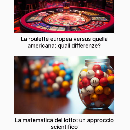
La roulette europea versus quella
americana: quali differenze?
La matematica del lotto: un approccio
scientifico