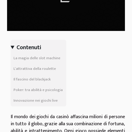
Contenuti
La magia delle slot machine
L’attrattiva della roulette
Il fascino del blackjack
Poker: tra abilità e psicologia
Innovazione nei giochi live
Il mondo dei giochi da casinò affascina milioni di persone
in tutto il globo, grazie alla sua combinazione di fortuna,
abilità e intrattenimento. Ogni gioco possiede elementi