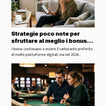
Strategie poco note per
sfruttare al meglio i bonus
senza rischi
I bonus continuano a essere il carburante preferito
di molte piattaforme digitali, ma nel 2026...