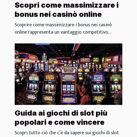
Scopri come massimizzare i
bonus nei casinò online
Scoprire come massimizzare i bonus nei casinò
online rappresenta un vantaggio competitivo...
Guida ai giochi di slot più
popolari e come vincere
Scopri tutto ciò che c’è da sapere sui giochi di slot