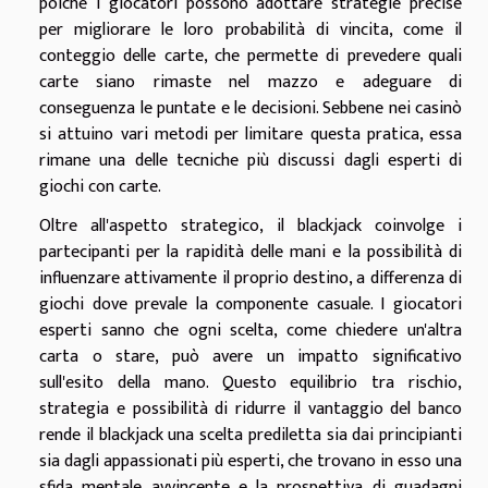
poiché i giocatori possono adottare strategie precise
per migliorare le loro probabilità di vincita, come il
conteggio delle carte, che permette di prevedere quali
carte siano rimaste nel mazzo e adeguare di
conseguenza le puntate e le decisioni. Sebbene nei casinò
si attuino vari metodi per limitare questa pratica, essa
rimane una delle tecniche più discussi dagli esperti di
giochi con carte.
Oltre all'aspetto strategico, il blackjack coinvolge i
partecipanti per la rapidità delle mani e la possibilità di
influenzare attivamente il proprio destino, a differenza di
giochi dove prevale la componente casuale. I giocatori
esperti sanno che ogni scelta, come chiedere un'altra
carta o stare, può avere un impatto significativo
sull'esito della mano. Questo equilibrio tra rischio,
strategia e possibilità di ridurre il vantaggio del banco
rende il blackjack una scelta prediletta sia dai principianti
sia dagli appassionati più esperti, che trovano in esso una
sfida mentale avvincente e la prospettiva di guadagni