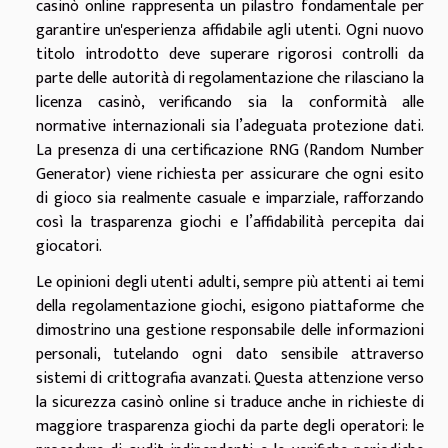
casinò online rappresenta un pilastro fondamentale per
garantire un'esperienza affidabile agli utenti. Ogni nuovo
titolo introdotto deve superare rigorosi controlli da
parte delle autorità di regolamentazione che rilasciano la
licenza casinò, verificando sia la conformità alle
normative internazionali sia l’adeguata protezione dati.
La presenza di una certificazione RNG (Random Number
Generator) viene richiesta per assicurare che ogni esito
di gioco sia realmente casuale e imparziale, rafforzando
così la trasparenza giochi e l’affidabilità percepita dai
giocatori.
Le opinioni degli utenti adulti, sempre più attenti ai temi
della regolamentazione giochi, esigono piattaforme che
dimostrino una gestione responsabile delle informazioni
personali, tutelando ogni dato sensibile attraverso
sistemi di crittografia avanzati. Questa attenzione verso
la sicurezza casinò online si traduce anche in richieste di
maggiore trasparenza giochi da parte degli operatori: le