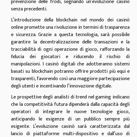
prevenzione delle frodi, segnando un’evoluzione casinò
senza precedenti.
L’introduzione della blockchain nel mondo dei casinò
online promette una rivoluzione in termini di trasparenza
e sicurezza. Grazie a questa tecnologia, sarà possibile
garantire la decentralizzazione delle transazioni e la
tracciabilità di ogni operazione di gioco, rafforzando la
fiducia dei giocatori e riducendo il rischio di
manipolazioni. I casinò digitali che adotteranno sistemi
basati su blockchain potranno offrire prodotti più equi e
trasparenti, favorendo così una maggiore partecipazione
degli utenti e incentivando l’innovazione digitale.
Le prospettive degli analisti di trend nel gaming indicano
che la competitività futura dipenderà dalla capacità degli
operatori di integrare le nuove tecnologie gioco,
anticipando le esigenze di un pubblico sempre più
esigente. L’evoluzione casinò sarà caratterizzata dal
lancio di piattaforme multi-dispositivo e dall’uso di