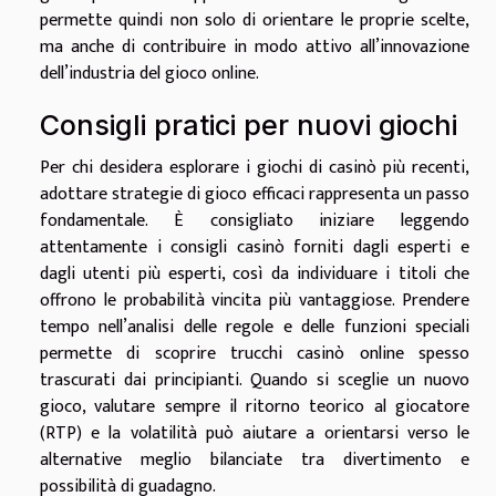
permette quindi non solo di orientare le proprie scelte,
ma anche di contribuire in modo attivo all’innovazione
dell’industria del gioco online.
Consigli pratici per nuovi giochi
Per chi desidera esplorare i giochi di casinò più recenti,
adottare strategie di gioco efficaci rappresenta un passo
fondamentale. È consigliato iniziare leggendo
attentamente i consigli casinò forniti dagli esperti e
dagli utenti più esperti, così da individuare i titoli che
offrono le probabilità vincita più vantaggiose. Prendere
tempo nell’analisi delle regole e delle funzioni speciali
permette di scoprire trucchi casinò online spesso
trascurati dai principianti. Quando si sceglie un nuovo
gioco, valutare sempre il ritorno teorico al giocatore
(RTP) e la volatilità può aiutare a orientarsi verso le
alternative meglio bilanciate tra divertimento e
possibilità di guadagno.