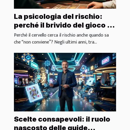
La psicologia del rischio:
perché il brivido del gioco è
irresistibile
Perché il cervello cerca il rischio anche quando sa
che “non conviene”? Negli ultimi anni, tra...
Scelte consapevoli: il ruolo
nascosto delle guide