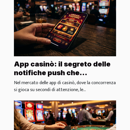
App casinò: il segreto delle
notifiche push che
aumentano l’engagement
Nel mercato delle app di casinò, dove la concorrenza
si gioca su secondi di attenzione, le...