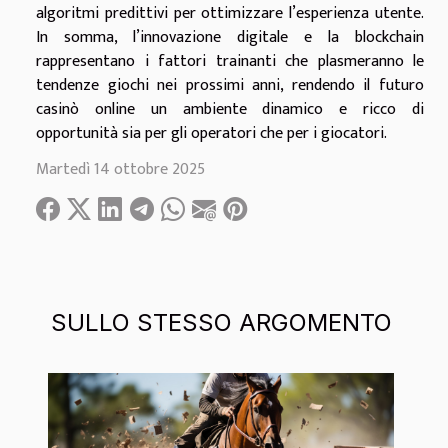
algoritmi predittivi per ottimizzare l’esperienza utente.
In somma, l’innovazione digitale e la blockchain
rappresentano i fattori trainanti che plasmeranno le
tendenze giochi nei prossimi anni, rendendo il futuro
casinò online un ambiente dinamico e ricco di
opportunità sia per gli operatori che per i giocatori.
Martedì 14 ottobre 2025
SULLO STESSO ARGOMENTO