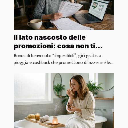
Il lato nascosto delle
promozioni: cosa non ti
dicono sui bonus dei casinò
Bonus di benvenuto “imperdibili”, giri gratis a
pioggia e cashback che promettono di azzerare le...