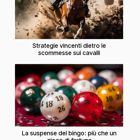
Strategie vincenti dietro le
scommesse sui cavalli
La suspense del bingo: più che un