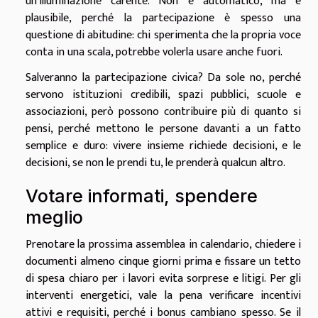
un’illuminazione carente. Non è automatico, ma è
plausibile, perché la partecipazione è spesso una
questione di abitudine: chi sperimenta che la propria voce
conta in una scala, potrebbe volerla usare anche fuori.
Salveranno la partecipazione civica? Da sole no, perché
servono istituzioni credibili, spazi pubblici, scuole e
associazioni, però possono contribuire più di quanto si
pensi, perché mettono le persone davanti a un fatto
semplice e duro: vivere insieme richiede decisioni, e le
decisioni, se non le prendi tu, le prenderà qualcun altro.
Votare informati, spendere
meglio
Prenotare la prossima assemblea in calendario, chiedere i
documenti almeno cinque giorni prima e fissare un tetto
di spesa chiaro per i lavori evita sorprese e litigi. Per gli
interventi energetici, vale la pena verificare incentivi
attivi e requisiti, perché i bonus cambiano spesso. Se il