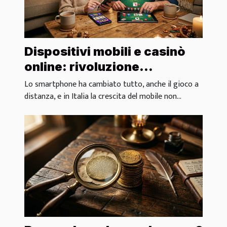
Dispositivi mobili e casinò
online: rivoluzione
silenziosa nel modo di
Lo smartphone ha cambiato tutto, anche il gioco a
giocare
distanza, e in Italia la crescita del mobile non...