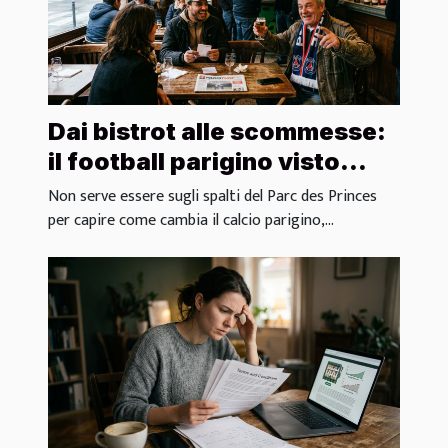
Dai bistrot alle scommesse:
il football parigino visto
dagli insider locali
Non serve essere sugli spalti del Parc des Princes
per capire come cambia il calcio parigino,...