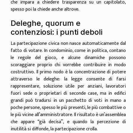
che impara a chiedere trasparenza su un capitolato,
spesso poi la chiede anche altrove.
Deleghe, quorum e
contenziosi: i punti deboli
La partecipazione civica non nasce automaticamente dal
fatto di votare. In condominio, come in politica, contano
le regole del gioco, e alcune dinamiche possono
scoraggiare proprio chi vorrebbe contribuire in modo
costruttivo. Il primo nodo è la concentrazione di potere
attraverso le deleghe: la legge consente di farsi
rappresentare, soluzione utile per anziani, lavoratori
fuori sede o proprietari di seconde case, ma in edifici
grandi può tradursi in un pacchetto di voti in mano a
poche persone, spesso le più presenti, le più combattive o
le più vicine all’amministratore. Il risultato è un’assemblea
che appare “già decisa”, e quando la percezione di
inutilità si diffonde, la partecipazione crolla.