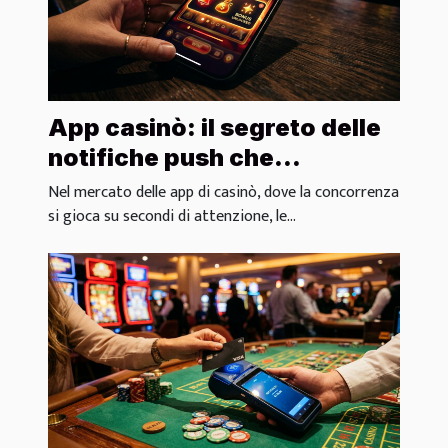
App casinò: il segreto delle
notifiche push che
aumentano l’engagement
Nel mercato delle app di casinò, dove la concorrenza
si gioca su secondi di attenzione, le...