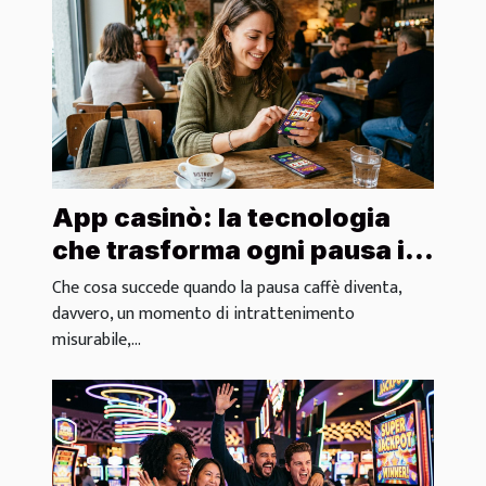
App casinò: la tecnologia
che trasforma ogni pausa in
azione
Che cosa succede quando la pausa caffè diventa,
davvero, un momento di intrattenimento
misurabile,...