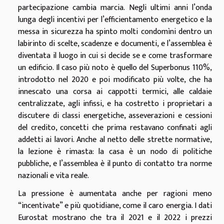
partecipazione cambia marcia. Negli ultimi anni l’onda
lunga degli incentivi per l’efficientamento energetico e la
messa in sicurezza ha spinto molti condomìni dentro un
labirinto di scelte, scadenze e documenti, e l’assemblea è
diventata il luogo in cui si decide se e come trasformare
un edificio. Il caso più noto è quello del Superbonus 110%,
introdotto nel 2020 e poi modificato più volte, che ha
innescato una corsa ai cappotti termici, alle caldaie
centralizzate, agli infissi, e ha costretto i proprietari a
discutere di classi energetiche, asseverazioni e cessioni
del credito, concetti che prima restavano confinati agli
addetti ai lavori. Anche al netto delle strette normative,
la lezione è rimasta: la casa è un nodo di politiche
pubbliche, e l’assemblea è il punto di contatto tra norme
nazionali e vita reale.
La pressione è aumentata anche per ragioni meno
“incentivate” e più quotidiane, come il caro energia. I dati
Eurostat mostrano che tra il 2021 e il 2022 i prezzi