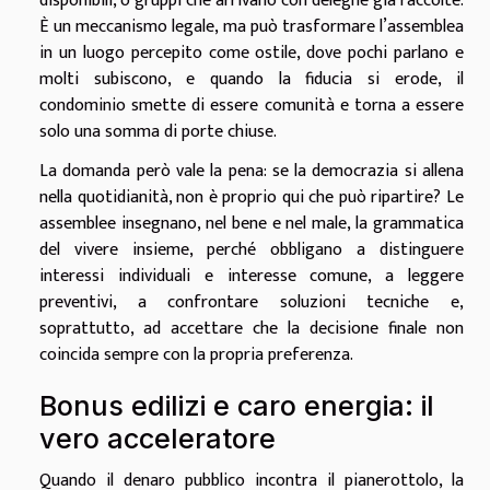
disponibili, o gruppi che arrivano con deleghe già raccolte.
È un meccanismo legale, ma può trasformare l’assemblea
in un luogo percepito come ostile, dove pochi parlano e
molti subiscono, e quando la fiducia si erode, il
condominio smette di essere comunità e torna a essere
solo una somma di porte chiuse.
La domanda però vale la pena: se la democrazia si allena
nella quotidianità, non è proprio qui che può ripartire? Le
assemblee insegnano, nel bene e nel male, la grammatica
del vivere insieme, perché obbligano a distinguere
interessi individuali e interesse comune, a leggere
preventivi, a confrontare soluzioni tecniche e,
soprattutto, ad accettare che la decisione finale non
coincida sempre con la propria preferenza.
Bonus edilizi e caro energia: il
vero acceleratore
Quando il denaro pubblico incontra il pianerottolo, la