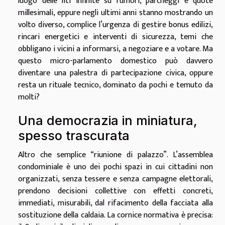
luogo delle liti infinite su rumori, parcheggi e quote
millesimali, eppure negli ultimi anni stanno mostrando un
volto diverso, complice l’urgenza di gestire bonus edilizi,
rincari energetici e interventi di sicurezza, temi che
obbligano i vicini a informarsi, a negoziare e a votare. Ma
questo micro-parlamento domestico può davvero
diventare una palestra di partecipazione civica, oppure
resta un rituale tecnico, dominato da pochi e temuto da
molti?
Una democrazia in miniatura,
spesso trascurata
Altro che semplice “riunione di palazzo”. L’assemblea
condominiale è uno dei pochi spazi in cui cittadini non
organizzati, senza tessere e senza campagne elettorali,
prendono decisioni collettive con effetti concreti,
immediati, misurabili, dal rifacimento della facciata alla
sostituzione della caldaia. La cornice normativa è precisa: