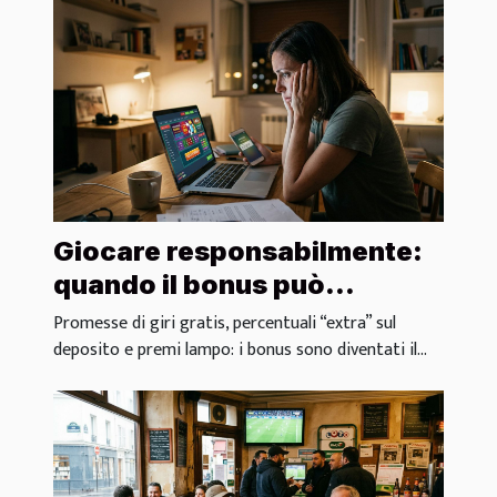
Giocare responsabilmente:
quando il bonus può
diventare una trappola
Promesse di giri gratis, percentuali “extra” sul
deposito e premi lampo: i bonus sono diventati il...