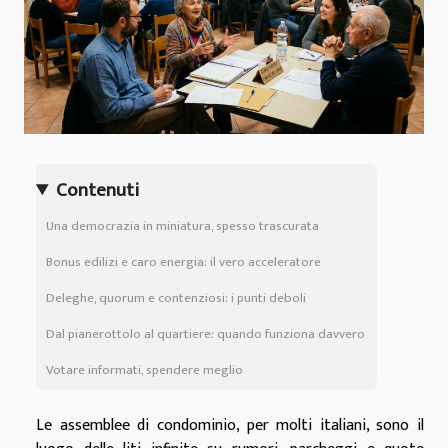
Contenuti
Una democrazia in miniatura, spesso trascurata
Bonus edilizi e caro energia: il vero acceleratore
Deleghe, quorum e contenziosi: i punti deboli
Dal pianerottolo al quartiere: quando funziona davvero
Votare informati, spendere meglio
Le assemblee di condominio, per molti italiani, sono il