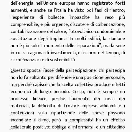
dell’energia nell’Unione europea hanno registrato forti
aumenti, e anche se l’Italia ha visto poi fasi di rientro,
l’esperienza di bollette impazzite ha reso più
comprensibile, e più urgente, discutere di coibentazione,
contabilizzazione del calore, fotovoltaico condominiale e
sostituzione degli impianti. In molti edifici, la riunione
non è più solo il momento delle “riparazioni”, ma la sede
in cui si ragiona di investimenti, di ritorni nel tempo, di
rischi finanziari e di sostenibilità.
Questo sposta l’asse della partecipazione: chi partecipa
non lo fa soltanto per difendere una posizione personale,
ma perché capisce che la scelta collettiva produce effetti
economici di lungo periodo. Certo, non è sempre un
processo lineare, perché l’aumento dei costi dei
materiali, la difficoltà di trovare imprese affidabili e i
contenziosi sulla ripartizione delle spese possono
incendiare il clima, però la complessità ha un effetto
collaterale positivo: obbliga a informarsi, e un cittadino