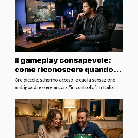
Il gameplay consapevole:
come riconoscere quando
fermarsi davvero
Ore piccole, schermo acceso, e quella sensazione
ambigua di essere ancora “in controllo”. In Italia...