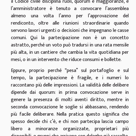
il Codice civile disciplina ruoli, quorum e maggioranze, e
l’amministratore è tenuto a convocare l’assemblea
almeno una volta l’anno per l’approvazione del
rendiconto, oltre alle riunioni straordinarie quando
servono lavori urgenti o decisioni che impegnano le casse
comuni. Qui la partecipazione non è un concetto
astratto, perché un voto può tradursi in una rata mensile
più alta, in un cantiere che cambia la vita quotidiana per
mesi, o in un intervento che riduce consumi e bollette.
Eppure, proprio perché “pesa” sul portafoglio e sul
tempo, la partecipazione è fragile, e i numeri lo
raccontano più delle impressioni. La validità delle delibere
dipende dai quorum: in prima convocazione serve in
genere la presenza di molti aventi diritto, mentre in
seconda convocazione le soglie si abbassano, rendendo
più facile deliberare. Nella pratica questo significa che
spesso decide chi c’è, e chi non partecipa lascia campo
libero a minoranze organizzate, proprietari più