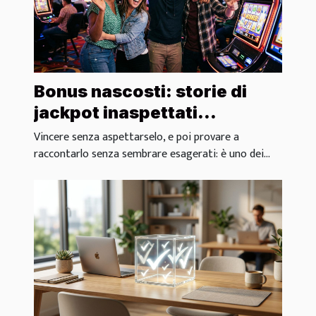
Bonus nascosti: storie di
jackpot inaspettati
raccontate dai giocatori
Vincere senza aspettarselo, e poi provare a
raccontarlo senza sembrare esagerati: è uno dei...