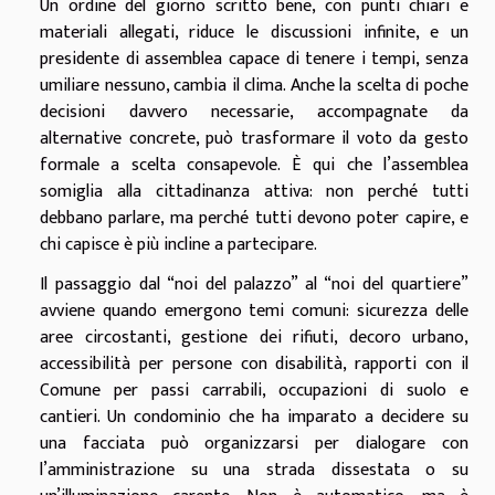
Un ordine del giorno scritto bene, con punti chiari e
materiali allegati, riduce le discussioni infinite, e un
presidente di assemblea capace di tenere i tempi, senza
umiliare nessuno, cambia il clima. Anche la scelta di poche
decisioni davvero necessarie, accompagnate da
alternative concrete, può trasformare il voto da gesto
formale a scelta consapevole. È qui che l’assemblea
somiglia alla cittadinanza attiva: non perché tutti
debbano parlare, ma perché tutti devono poter capire, e
chi capisce è più incline a partecipare.
Il passaggio dal “noi del palazzo” al “noi del quartiere”
avviene quando emergono temi comuni: sicurezza delle
aree circostanti, gestione dei rifiuti, decoro urbano,
accessibilità per persone con disabilità, rapporti con il
Comune per passi carrabili, occupazioni di suolo e
cantieri. Un condominio che ha imparato a decidere su
una facciata può organizzarsi per dialogare con
l’amministrazione su una strada dissestata o su