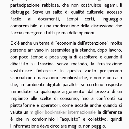
partecipazione rabbiosa, che non costruisce legami, li
distrugge. Serve un salto di qualità culturale: accesso
facile ai documenti, tempi certi, linguaggio
comprensibile, e una moderazione della discussione che
faccia emergere i fatti prima delle opinioni.
E c’è anche un tema di “economia dell’attenzione”: molte
persone arrivano in assemblea già stanche, dopo lavoro,
con poco tempo e poca voglia di ascoltare, e quando il
dibattito si trascina senza metodo, la frustrazione
sostituisce l’interesse. In questo vuoto prosperano
scorciatoie e narrazioni semplicistiche, e non è un caso
che, in ambienti digitali paralleli, si cerchino risposte
immediate su qualunque argomento, dal prezzo di un
impianto alle scelte di consumo, fino a confronti su
piattaforme e operatori, come accade anche quando si
valuta un
miglior bookmaker internazionale
: la differenza
è che in condominio l’“acquisto” è collettivo, quindi
l’informazione deve circolare meglio, non peggio.