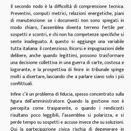
Il secondo nodo è la difficoltà di comprensione tecnica.
Preventivi, computi metrici, relazioni energetiche, piani
di manutenzione: se i documenti non sono spiegati in
modo chiaro, l’assemblea diventa terreno fertile per
sospetti e scontri, e chi non ha competenze specifiche si
sente inadeguato. A questo si aggiunge una variabile
tutta italiana: il contenzioso. Ricorsi e impugnazioni delle
delibere, anche quando legittimi, possono trasformare
una decisione collettiva in una guerra di carte, costosa e
logorante, e la prospettiva di finire in tribunale spinge
molti a disertare, lasciando che a parlare siano solo i più
conflittuali.
Infine c’è un problema di fiducia, spesso concentrato sulla
figura dell’amministratore. Quando la gestione non è
percepita come trasparente, o quando i rendiconti
risultano poco leggibili, l’assemblea si polarizza, e si
perde tempo su sospetti e accuse invece che su soluzioni.
Qui la partecipazione civica rischia di degenerare in