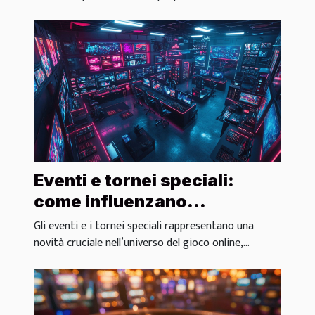
Eventi e tornei speciali:
come influenzano
l'esperienza di gioco online
Gli eventi e i tornei speciali rappresentano una
novità cruciale nell’universo del gioco online,...