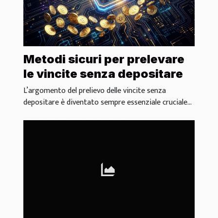
Metodi sicuri per prelevare
le vincite senza depositare
L’argomento del prelievo delle vincite senza
depositare è diventato sempre essenziale cruciale...