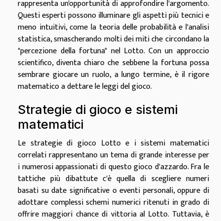
rappresenta un'opportunità di approfondire l'argomento.
Questi esperti possono illuminare gli aspetti più tecnici e
meno intuitivi, come la teoria delle probabilità e l'analisi
statistica, smascherando molti dei miti che circondano la
"percezione della fortuna" nel Lotto. Con un approccio
scientifico, diventa chiaro che sebbene la fortuna possa
sembrare giocare un ruolo, a lungo termine, è il rigore
matematico a dettare le leggi del gioco.
Strategie di gioco e sistemi
matematici
Le strategie di gioco Lotto e i sistemi matematici
correlati rappresentano un tema di grande interesse per
i numerosi appassionati di questo gioco d'azzardo. Fra le
tattiche più dibattute c'è quella di scegliere numeri
basati su date significative o eventi personali, oppure di
adottare complessi schemi numerici ritenuti in grado di
offrire maggiori chance di vittoria al Lotto. Tuttavia, è