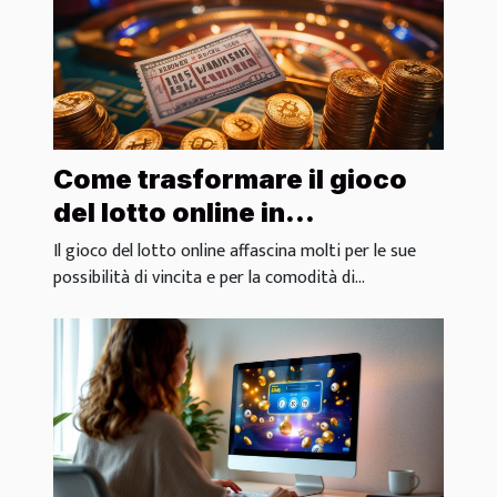
Come trasformare il gioco
del lotto online in
un'opportunità di
Il gioco del lotto online affascina molti per le sue
guadagno?
possibilità di vincita e per la comodità di...