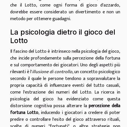
che il Lotto, come ogni forma di gioco d'azzardo,
dovrebbe essere considerato un divertimento e non un
metodo per ottenere guadagni.
La psicologia dietro il gioco del
Lotto
Il fascino del Lotto è intrinseco nella psicologia del gioco,
che incide profondamente sulla percezione della fortuna
e sul comportamento dei giocatori. Uno degli aspetti più
rilevanti è l'
illusione di controllo
, un concetto psicologico
secondo il quale le persone tendono a sopravvalutare la
propria capacità di influenzare eventi del tutto casuali,
come l'estrazione dei numeri del Lotto. La ricerca in
psicologia del gioco ha evidenziato come questa
distorsione cognitiva possa alterare la
percezione della
fortuna Lotto
, inducendo i giocatori a credere di poter
predire o controllare l'esito del gioco attraverso rituali,
scelte di numeri "fortunati" o altre strategie non