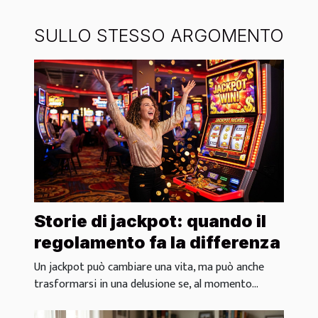
SULLO STESSO ARGOMENTO
Storie di jackpot: quando il
regolamento fa la differenza
Un jackpot può cambiare una vita, ma può anche
trasformarsi in una delusione se, al momento...