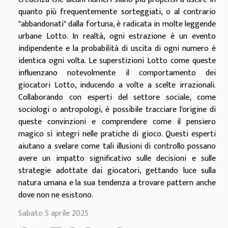
quanto più frequentemente sorteggiati, o al contrario
"abbandonati" dalla fortuna, è radicata in molte leggende
urbane Lotto. In realtà, ogni estrazione è un evento
indipendente e la probabilità di uscita di ogni numero è
identica ogni volta. Le superstizioni Lotto come queste
influenzano notevolmente il comportamento dei
giocatori Lotto, inducendo a volte a scelte irrazionali.
Collaborando con esperti del settore sociale, come
sociologi o antropologi, è possibile tracciare l'origine di
queste convinzioni e comprendere come il pensiero
magico si integri nelle pratiche di gioco. Questi esperti
aiutano a svelare come tali illusioni di controllo possano
avere un impatto significativo sulle decisioni e sulle
strategie adottate dai giocatori, gettando luce sulla
natura umana e la sua tendenza a trovare pattern anche
dove non ne esistono.
Sabato 5 aprile 2025