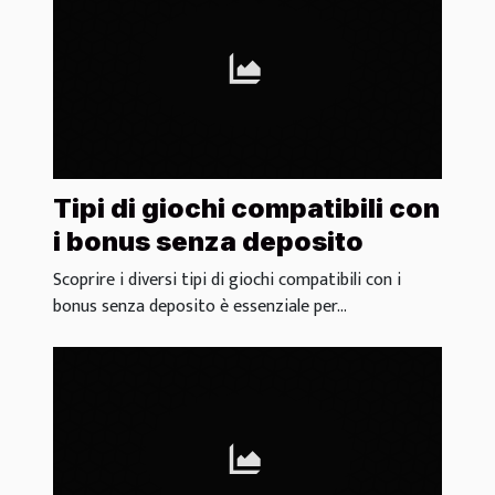
Tipi di giochi compatibili con
i bonus senza deposito
Scoprire i diversi tipi di giochi compatibili con i
bonus senza deposito è essenziale per...