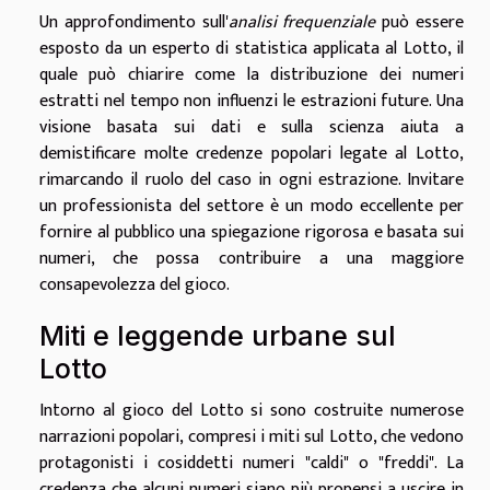
Un approfondimento sull'
analisi frequenziale
può essere
esposto da un esperto di statistica applicata al Lotto, il
quale può chiarire come la distribuzione dei numeri
estratti nel tempo non influenzi le estrazioni future. Una
visione basata sui dati e sulla scienza aiuta a
demistificare molte credenze popolari legate al Lotto,
rimarcando il ruolo del caso in ogni estrazione. Invitare
un professionista del settore è un modo eccellente per
fornire al pubblico una spiegazione rigorosa e basata sui
numeri, che possa contribuire a una maggiore
consapevolezza del gioco.
Miti e leggende urbane sul
Lotto
Intorno al gioco del Lotto si sono costruite numerose
narrazioni popolari, compresi i miti sul Lotto, che vedono
protagonisti i cosiddetti numeri "caldi" o "freddi". La
credenza che alcuni numeri siano più propensi a uscire in