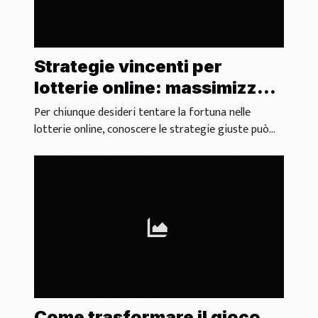
Strategie vincenti per
lotterie online: massimizza
le tue possibilità
Per chiunque desideri tentare la fortuna nelle
lotterie online, conoscere le strategie giuste può...
Come trasformare il gioco