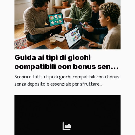
Guida ai tipi di giochi
compatibili con bonus senza
deposito
Scoprire tutti i tipi di giochi compatibili con i bonus
senza deposito è essenziale per sfruttare...