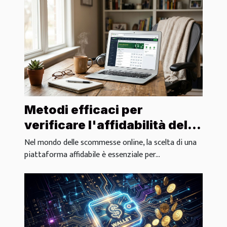
Metodi efficaci per
verificare l'affidabilità delle
piattaforme di scommesse
Nel mondo delle scommesse online, la scelta di una
online
piattaforma affidabile è essenziale per...