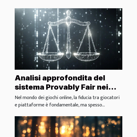
Analisi approfondita del
sistema Provably Fair nei
giochi online
Nel mondo dei giochi online, la fiducia tra giocatori
e piattaforme è fondamentale, ma spesso...