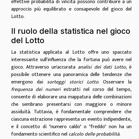
effettive probabilità di vincita possono contribuire a un
approccio più equilibrato e consapevole del gioco del
Lotto.
Il ruolo della statistica nel gioco
del Lotto
La statistica applicata al Lotto offre uno spaccato
interessante sull'influenza che la fortuna può avere nel
gioco. Attraverso un'accurata
analisi dei dati Lotto
, è
possibile ottenere una panoramica delle tendenze che
emergono dai
sorteggi storici Lotto
. Osservare la
frequenza dei numeri
estratti nel corso del tempo,
consente di elaborare una mappatura delle combinazioni
che sembrano presentarsi con maggiore o minore
assiduità. Tuttavia, è fondamentale comprendere che
ciascuna estrazione rappresenta un evento indipendente,
e il concetto di "numero caldo" o "freddo" non ha un
fondamento scientifico nel
calcolo delle probabilità
.