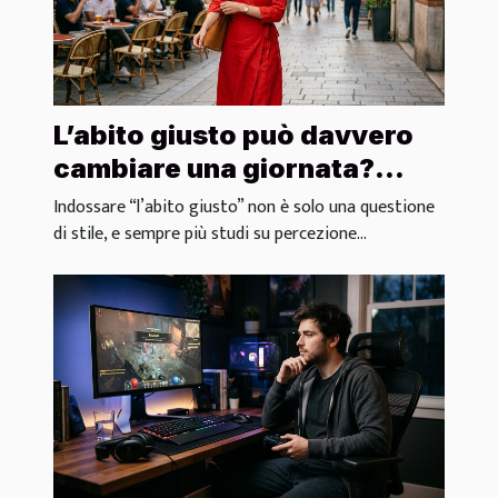
L’abito giusto può davvero
cambiare una giornata?
Analisi di micro-
Indossare “l’abito giusto” non è solo una questione
comportamenti
di stile, e sempre più studi su percezione...