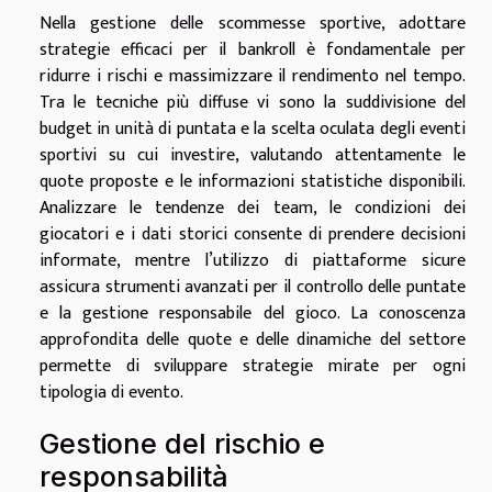
Nella gestione delle scommesse sportive, adottare
strategie efficaci per il bankroll è fondamentale per
ridurre i rischi e massimizzare il rendimento nel tempo.
Tra le tecniche più diffuse vi sono la suddivisione del
budget in unità di puntata e la scelta oculata degli eventi
sportivi su cui investire, valutando attentamente le
quote proposte e le informazioni statistiche disponibili.
Analizzare le tendenze dei team, le condizioni dei
giocatori e i dati storici consente di prendere decisioni
informate, mentre l’utilizzo di piattaforme sicure
assicura strumenti avanzati per il controllo delle puntate
e la gestione responsabile del gioco. La conoscenza
approfondita delle quote e delle dinamiche del settore
permette di sviluppare strategie mirate per ogni
tipologia di evento.
Gestione del rischio e
responsabilità