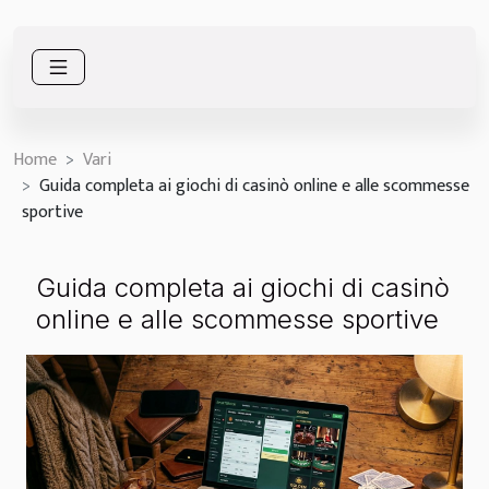
Home
Vari
Guida completa ai giochi di casinò online e alle scommesse
sportive
Guida completa ai giochi di casinò
online e alle scommesse sportive