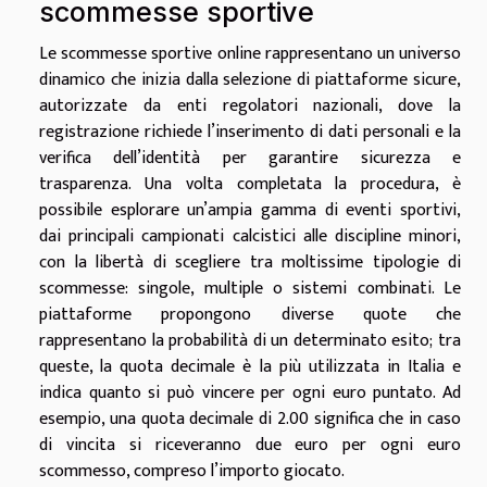
scommesse sportive
Le scommesse sportive online rappresentano un universo
dinamico che inizia dalla selezione di piattaforme sicure,
autorizzate da enti regolatori nazionali, dove la
registrazione richiede l’inserimento di dati personali e la
verifica dell’identità per garantire sicurezza e
trasparenza. Una volta completata la procedura, è
possibile esplorare un’ampia gamma di eventi sportivi,
dai principali campionati calcistici alle discipline minori,
con la libertà di scegliere tra moltissime tipologie di
scommesse: singole, multiple o sistemi combinati. Le
piattaforme propongono diverse quote che
rappresentano la probabilità di un determinato esito; tra
queste, la quota decimale è la più utilizzata in Italia e
indica quanto si può vincere per ogni euro puntato. Ad
esempio, una quota decimale di 2.00 significa che in caso
di vincita si riceveranno due euro per ogni euro
scommesso, compreso l’importo giocato.