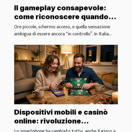
Il gameplay consapevole:
come riconoscere quando
fermarsi davvero
Ore piccole, schermo acceso, e quella sensazione
ambigua di essere ancora “in controllo”. In Italia...
Dispositivi mobili e casinò
online: rivoluzione
silenziosa nel modo di
Lo smartphone ha cambiato tutto, anche il gioco a