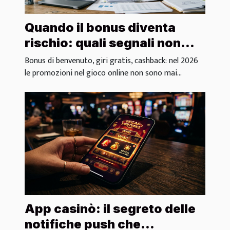
Quando il bonus diventa
rischio: quali segnali non
ignorare
Bonus di benvenuto, giri gratis, cashback: nel 2026
le promozioni nel gioco online non sono mai...
App casinò: il segreto delle
notifiche push che