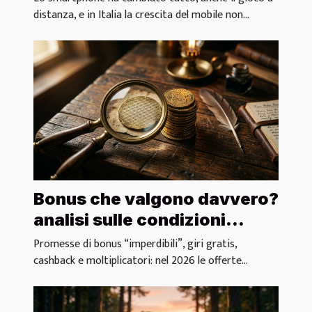
giocare
distanza, e in Italia la crescita del mobile non...
Bonus che valgono davvero?
analisi sulle condizioni
nascoste da scoprire
Promesse di bonus “imperdibili”, giri gratis,
cashback e moltiplicatori: nel 2026 le offerte...