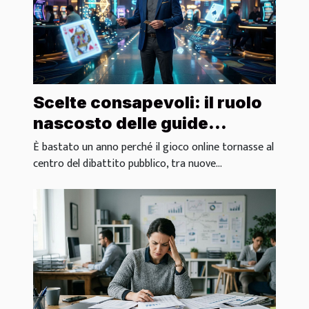
Scelte consapevoli: il ruolo
nascosto delle guide
affidabili nei casinò digitali
È bastato un anno perché il gioco online tornasse al
centro del dibattito pubblico, tra nuove...