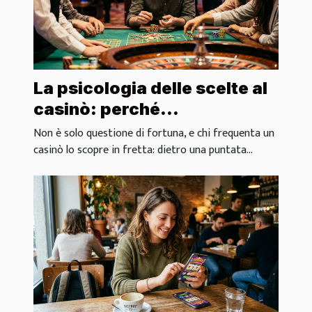
La psicologia delle scelte al
casinò: perché
scommettiamo ciò che
Non è solo questione di fortuna, e chi frequenta un
scommettiamo
casinò lo scopre in fretta: dietro una puntata...