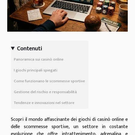
Contenuti
Panoramica sui casinò online
I giochi principali spiegati
Come funzionano le scommesse sportive
Gestione del rischio e responsabilità
Tendenze e innovazioni nel settore
Scopri il mondo affascinante dei giochi di casinò online e
delle scommesse sportive, un settore in costante
evoluzione che offre intrattenimento, adrenalina e