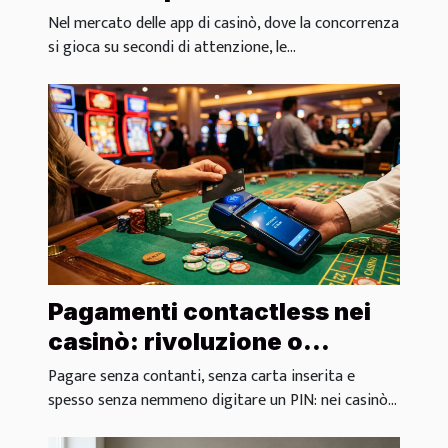
aumentano l’engagement
Nel mercato delle app di casinò, dove la concorrenza
si gioca su secondi di attenzione, le...
Pagamenti contactless nei
casinò: rivoluzione o
semplice comodità?
Pagare senza contanti, senza carta inserita e
spesso senza nemmeno digitare un PIN: nei casinò...